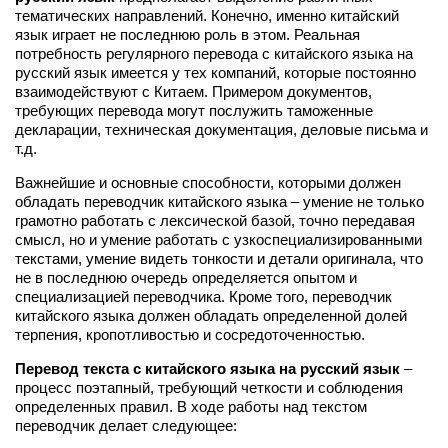
тематических направлений. Конечно, именно китайский
язык играет не последнюю роль в этом. Реальная
потребность регулярного перевода с китайского языка на
русский язык имеется у тех компаний, которые постоянно
взаимодействуют с Китаем. Примером документов,
требующих перевода могут послужить таможенные
декларации, техническая документация, деловые письма и
т.д.
Важнейшие и основные способности, которыми должен
обладать переводчик китайского языка – умение не только
грамотно работать с лексической базой, точно передавая
смысл, но и умение работать с узкоспециализированными
текстами, умение видеть тонкости и детали оригинала, что
не в последнюю очередь определяется опытом и
специализацией переводчика. Кроме того, переводчик
китайского языка должен обладать определенной долей
терпения, кропотливостью и сосредоточенностью.
Перевод текста с китайского языка на русский язык
–
процесс поэтапный, требующий четкости и соблюдения
определенных правил. В ходе работы над текстом
переводчик делает следующее: