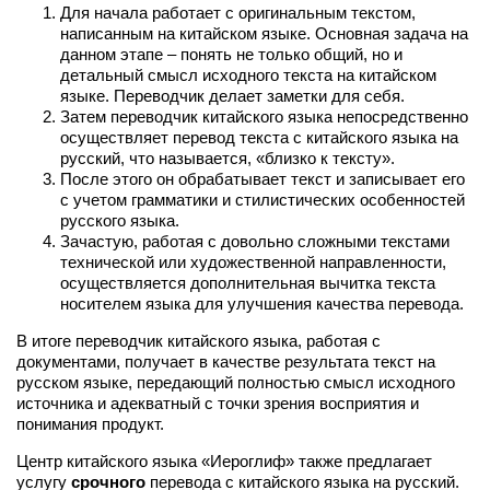
Для начала работает с оригинальным текстом,
написанным на китайском языке. Основная задача на
данном этапе – понять не только общий, но и
детальный смысл исходного текста на китайском
языке. Переводчик делает заметки для себя.
Затем переводчик китайского языка непосредственно
осуществляет перевод текста с китайского языка на
русский, что называется, «близко к тексту».
После этого он обрабатывает текст и записывает его
с учетом грамматики и стилистических особенностей
русского языка.
Зачастую, работая с довольно сложными текстами
технической или художественной направленности,
осуществляется дополнительная вычитка текста
носителем языка для улучшения качества перевода.
В итоге переводчик китайского языка, работая с
документами, получает в качестве результата текст на
русском языке, передающий полностью смысл исходного
источника и адекватный с точки зрения восприятия и
понимания продукт.
Центр китайского языка «Иероглиф» также предлагает
услугу
срочного
перевода с китайского языка на русский.