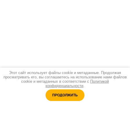
Этот сайт использует файлы cookie и метаданные. Продолжая
просматривать его, вы соглашаетесь на использование нами файлов
cookie и метаданных в соответствии с
Политикой
конфиденциальности
.
ПРОДОЛЖИТЬ
Адреc:
Санкт-Петербург, ул. Б.Морская 9, оф.46
Принимаем оплату: