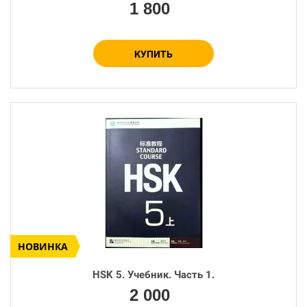
1 800
−
+
КУПИТЬ
НОВИНКА
HSK 5. Учебник. Часть 1.
Количество:
2 000
−
+