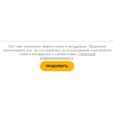
Этот сайт использует файлы cookie и метаданные. Продолжая
просматривать его, вы соглашаетесь на использование нами файлов
cookie и метаданных в соответствии с
Политикой
конфиденциальности
.
ПРОДОЛЖИТЬ
Адреc:
Санкт-Петербург, ул. Б.Морская 9, оф.46
Принимаем оплату:
Время работы: