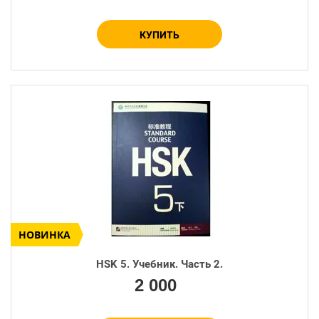
КУПИТЬ
НОВИНКА
HSK 5. Учебник. Часть 2.
Количество:
2 000
−
+