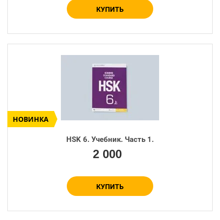
КУПИТЬ
НОВИНКА
HSK 6. Учебник. Часть 1.
Количество:
2 000
−
+
КУПИТЬ