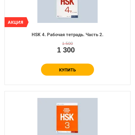
АКЦИЯ
HSK 4. Рабочая тетрадь. Часть 2.
Количество:
−
+
1 500
1 300
КУПИТЬ