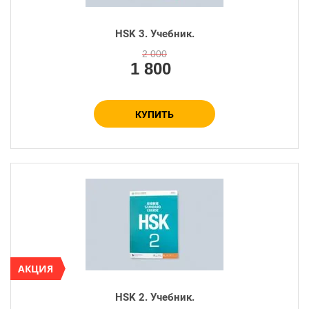
HSK 3. Учебник.
Количество:
−
+
2 000
1 800
КУПИТЬ
АКЦИЯ
HSK 2. Учебник.
Количество: