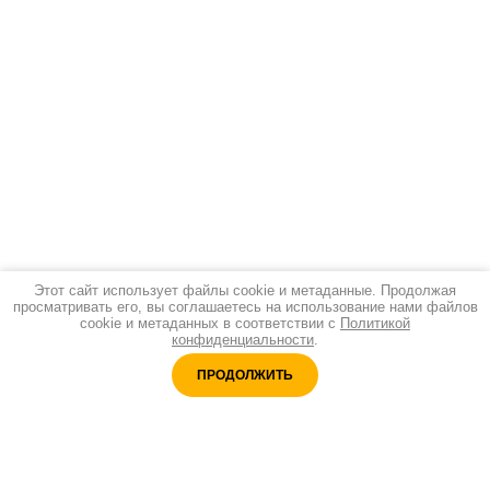
Этот сайт использует файлы cookie и метаданные. Продолжая
просматривать его, вы соглашаетесь на использование нами файлов
cookie и метаданных в соответствии с
Политикой
конфиденциальности
.
ПРОДОЛЖИТЬ
Адреc:
Санкт-Петербург, ул. Б.Морская 9, оф.46
Принимаем оплату: