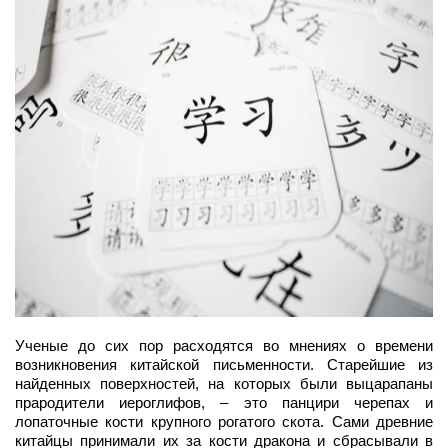
Ученые до сих пор расходятся во мнениях о времени
возникновения китайской письменности. Старейшие из
найденных поверхностей, на которых были выцарапаны
прародители иероглифов, – это панцири черепах и
лопаточные кости крупного рогатого скота. Сами древние
китайцы принимали их за кости дракона и сбрасывали в