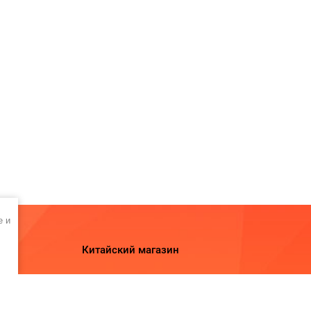
e и
Китайский магазин