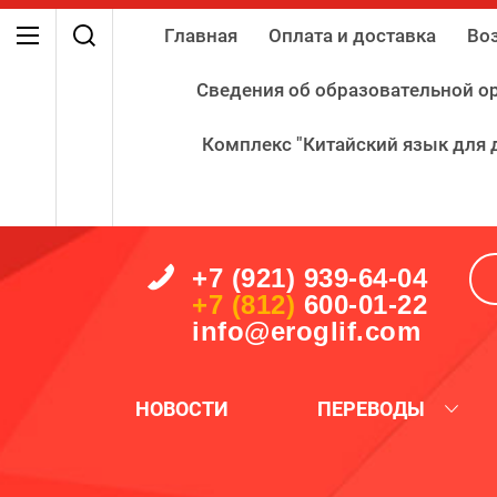
Главная
Оплата и доставка
Воз
Сведения об образовательной о
Комплекс "Китайский язык для 
+7 (921) 939-64-04
+7 (812)
600-01-22
info@eroglif.com
НОВОСТИ
ПЕРЕВОДЫ