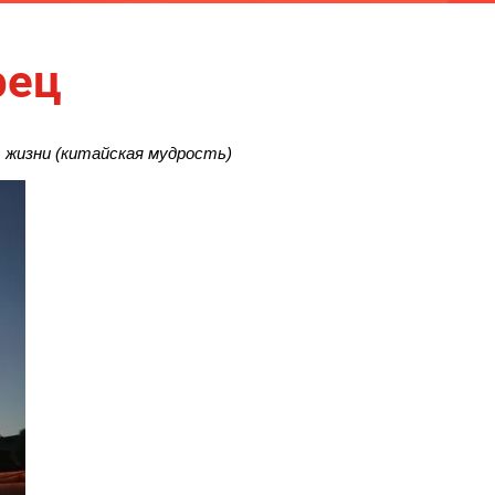
рец
жизни (китайская мудрость)