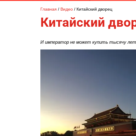
Главная
 / 
Видео
 / 
Китайский дворец
Китайский дво
И император не может купить тысячу лет 