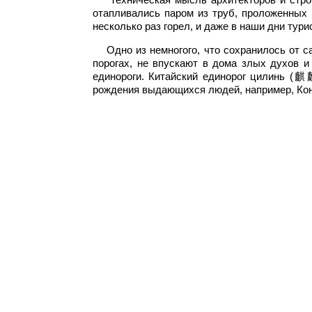
отапливались паром из труб, проложенных 
несколько раз горел, и даже в наши дни тур
Одно из немногого, что сохранилось от са
порогах, не впускают в дома злых духов 
единороги. Китайский единорог цилинь (
рождения выдающихся людей, например, Кон