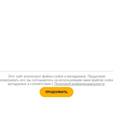
Этот сайт использует файлы cookie и метаданные. Продолжая
осматривать его, вы соглашаетесь на использование нами файлов cooki
метаданных в соответствии с
Политикой конфиденциальности
.
Видео
Контакты
ПРОДОЛЖИТЬ
Аудио к "Китайский язык.
HSK2"