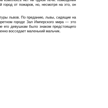
город от пожаров, но, несмотря на это, он
туры львов. По преданию, львы, сидящие на
претном городе Зал Имперского мира — это
ие его девушкам было знаком предстоящего
енно восседает маленький мальчик.