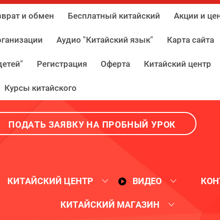
врат и обмен
Бесплатный китайский
Акции и це
рганизации
Аудио "Китайский язык"
Карта сайта
детей"
Регистрация
Оферта
Китайский центр
Курсы китайского
ПОДАТЬ ЗАЯВКУ НА ПРОБНЫЙ УРОК
КИТАЙСКИЙ ЦЕНТР
ВИДЕО
КОН
КИТАЙСКИЙ МАГАЗИН