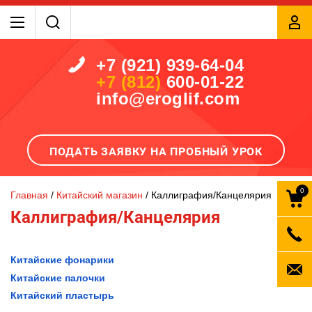
+7 (921) 939-64-04
+7 (812)
600-01-22
info@eroglif.com
ПОДАТЬ ЗАЯВКУ НА ПРОБНЫЙ УРОК
0
Главная
 / 
Китайский магазин
 / 
Каллиграфия/Канцелярия
Каллиграфия/Канцелярия
Китайские фонарики
Китайские палочки
Китайский пластырь